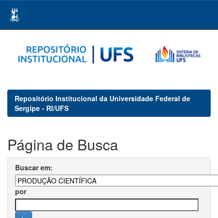
Skip
navigation
Repositório Institucional da Universidade Federal de
Sergipe - RI/UFS
Página de Busca
Buscar em:
por