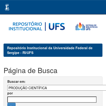
Skip
navigation
Repositório Institucional da Universidade Federal de
Sergipe - RI/UFS
Página de Busca
Buscar em:
por