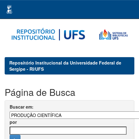
Skip
navigation
Repositório Institucional da Universidade Federal de
Sergipe - RI/UFS
Página de Busca
Buscar em:
por