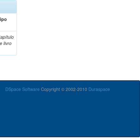
ipo
apítulo
e livro
DSpace Software
Copyright © 2002-2010
Duraspace