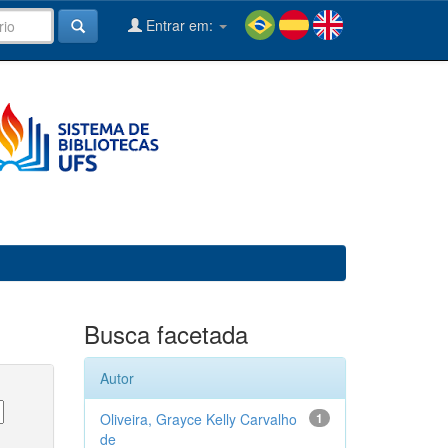
Entrar em:
Busca facetada
Autor
Oliveira, Grayce Kelly Carvalho
1
de