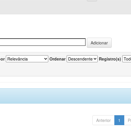
por
Ordenar
Registro(s)
Anterior
1
P