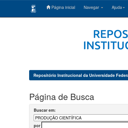
Página inicial
Navegar
Ajuda
Skip
navigation
Repositório Institucional da Universidade Feder
Página de Busca
Buscar em:
por