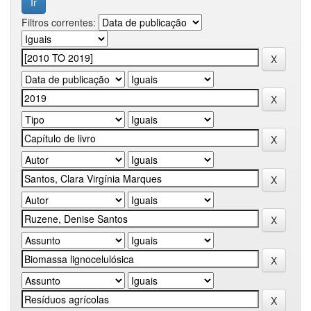
Filtros correntes: