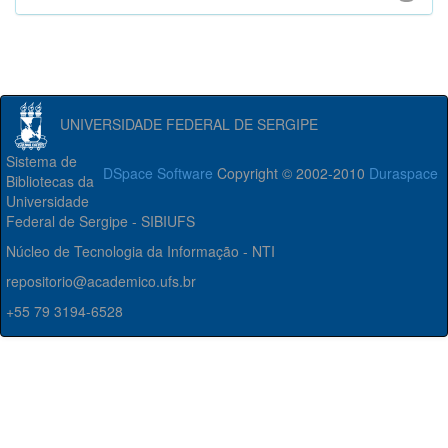
UNIVERSIDADE FEDERAL DE SERGIPE
Sistema de
DSpace Software
Copyright © 2002-2010
Duraspace
Bibliotecas da
Universidade
Federal de Sergipe - SIBIUFS
Núcleo de Tecnologia da Informação - NTI
repositorio@academico.ufs.br
+55 79 3194-6528