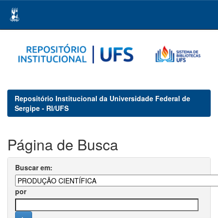
Skip
navigation
Repositório Institucional da Universidade Federal de
Sergipe - RI/UFS
Página de Busca
Buscar em:
por