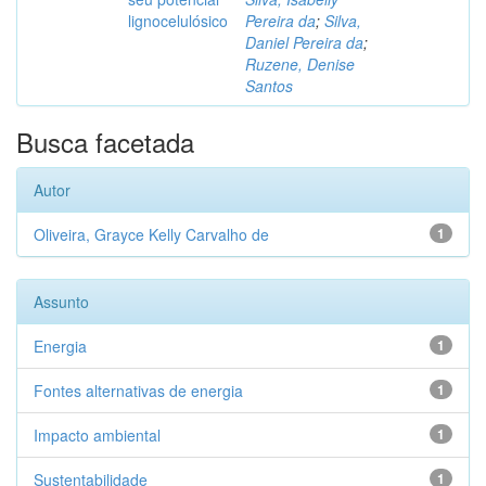
lignocelulósico
Pereira da
;
Silva,
Daniel Pereira da
;
Ruzene, Denise
Santos
Busca facetada
Autor
Oliveira, Grayce Kelly Carvalho de
1
Assunto
Energia
1
Fontes alternativas de energia
1
Impacto ambiental
1
Sustentabilidade
1