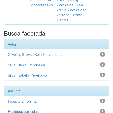
lignocelulósico
Pereira da
;
Silva,
Daniel Pereira da
;
Ruzene, Denise
Santos
Busca facetada
Autor
Oliveira, Grayce Kelly Carvalho de
1
Silva, Daniel Pereira da
1
Silva, Isabelly Pereira da
1
Assunto
Impacto ambiental
1
Resíduos agrícolas
1