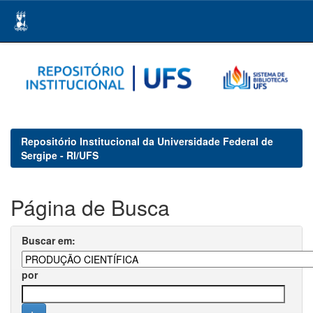
Skip
navigation
Repositório Institucional da Universidade Federal de
Sergipe - RI/UFS
Página de Busca
Buscar em:
por