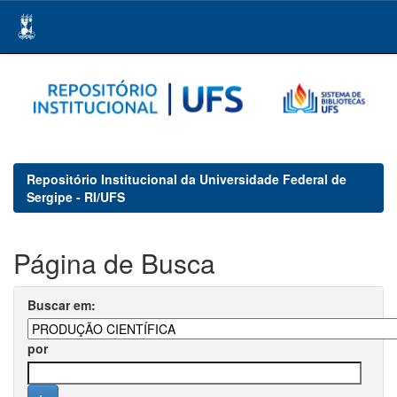
Skip
navigation
Repositório Institucional da Universidade Federal de
Sergipe - RI/UFS
Página de Busca
Buscar em:
por