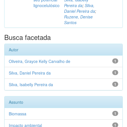
lignocelulósico
Pereira da
;
Silva,
Daniel Pereira da
;
Ruzene, Denise
Santos
Busca facetada
Autor
Oliveira, Grayce Kelly Carvalho de
1
Silva, Daniel Pereira da
1
Silva, Isabelly Pereira da
1
Assunto
Biomassa
1
Impacto ambiental
1