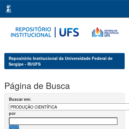
Skip
navigation
Repositório Institucional da Universidade Federal de
Sergipe - RI/UFS
Página de Busca
Buscar em:
por