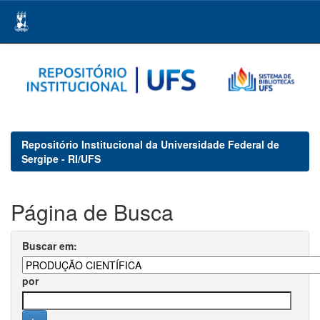
Skip
navigation
Repositório Institucional da Universidade Federal de
Sergipe - RI/UFS
Página de Busca
Buscar em:
por