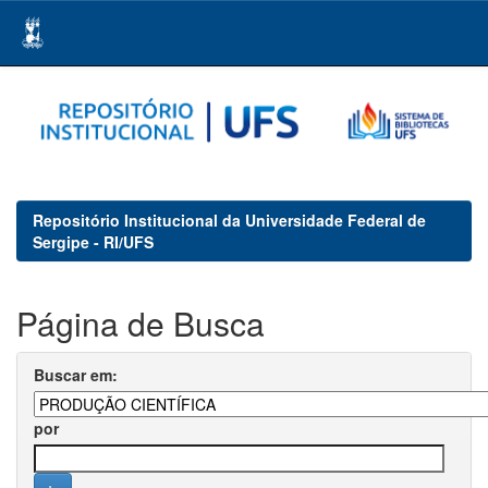
Skip
navigation
Repositório Institucional da Universidade Federal de
Sergipe - RI/UFS
Página de Busca
Buscar em:
por