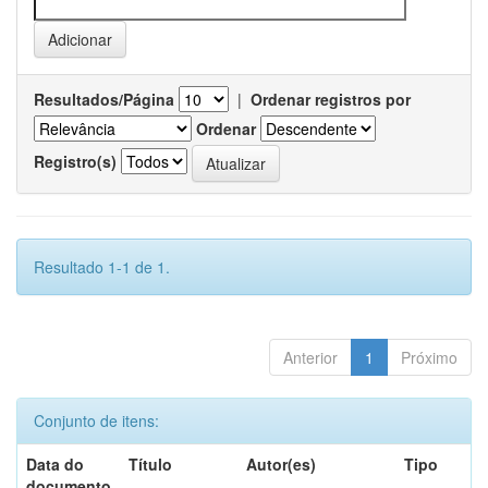
Resultados/Página
|
Ordenar registros por
Ordenar
Registro(s)
Resultado 1-1 de 1.
Anterior
1
Próximo
Conjunto de itens:
Data do
Título
Autor(es)
Tipo
documento