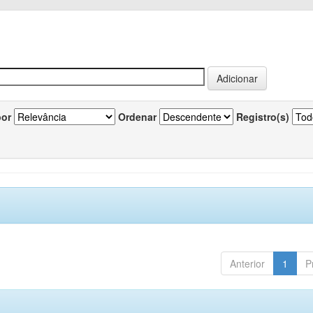
por
Ordenar
Registro(s)
Anterior
1
P