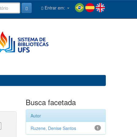
Entrar em:
Busca facetada
Autor
Ruzene, Denise Santos
1