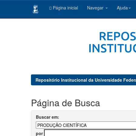
Página inicial
Navegar
Ajuda
Skip
navigation
Repositório Institucional da Universidade Feder
Página de Busca
Buscar em:
por