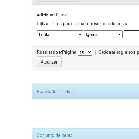
Adicionar filtros:
Utilizar filtros para refinar o resultado de busca.
Resultados/Página
|
Ordenar registros 
Resultado 1-1 de 1.
Conjunto de itens: