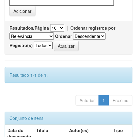
Resultados/Página
|
Ordenar registros por
Ordenar
Registro(s)
Resultado 1-1 de 1.
Anterior
1
Próximo
Conjunto de itens:
Data do
Título
Autor(es)
Tipo
documento