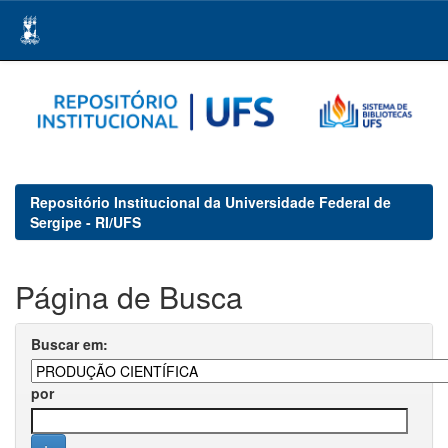
Skip
navigation
Repositório Institucional da Universidade Federal de
Sergipe - RI/UFS
Página de Busca
Buscar em:
por