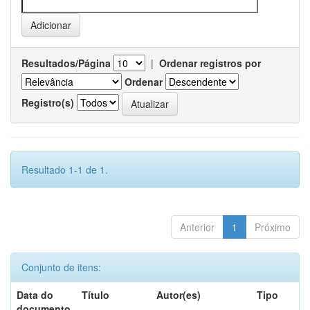
Resultados/Página
|
Ordenar registros por
Ordenar
Registro(s)
Resultado 1-1 de 1.
Anterior
1
Próximo
Conjunto de itens:
Data do
Título
Autor(es)
Tipo
documento