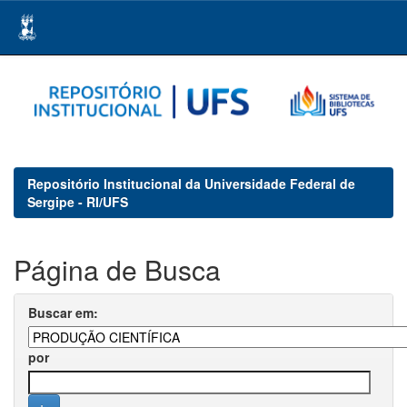
Skip
navigation
Repositório Institucional da Universidade Federal de
Sergipe - RI/UFS
Página de Busca
Buscar em:
por