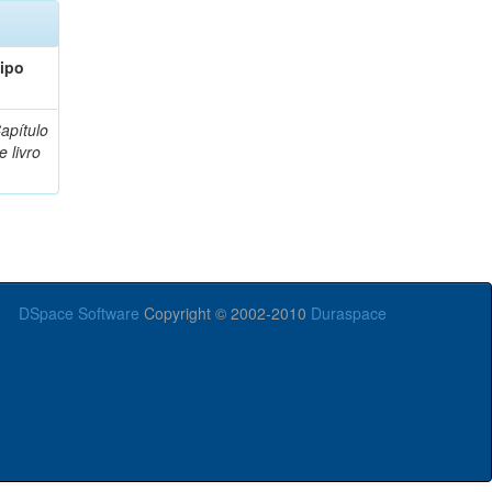
ipo
apítulo
e livro
DSpace Software
Copyright © 2002-2010
Duraspace