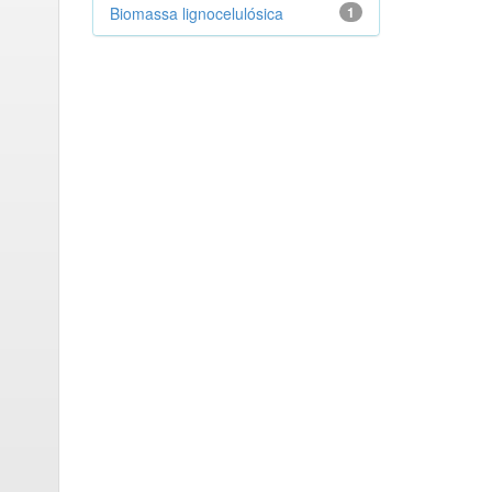
Biomassa lignocelulósica
1