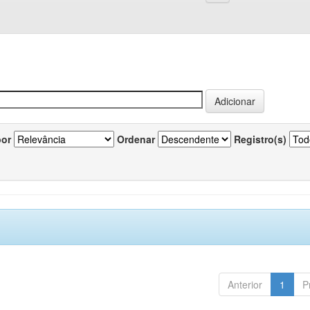
por
Ordenar
Registro(s)
Anterior
1
P