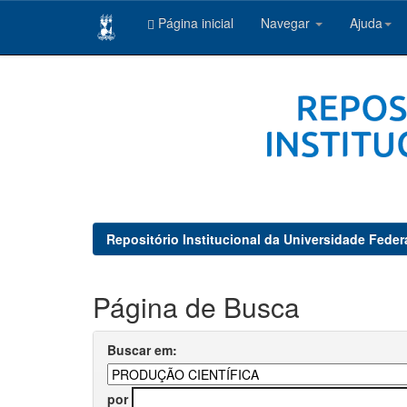
Página inicial
Navegar
Ajuda
Skip
navigation
Repositório Institucional da Universidade Feder
Página de Busca
Buscar em:
por