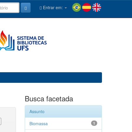
Entrar em:
Busca facetada
Assunto
Biomassa
1