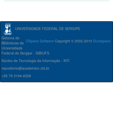
UNIVERSIDADE FEDERAL DE SERGIPE
Sistema de
DSpace Software
Copyright © 2002-2010
Duraspace
Bibliotecas da
Universidade
Federal de Sergipe - SIBIUFS
Núcleo de Tecnologia da Informação - NTI
repositorio@academico.ufs.br
+55 79 3194-6528