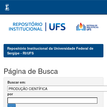
Skip
navigation
Repositório Institucional da Universidade Federal de
Sergipe - RI/UFS
Página de Busca
Buscar em:
por