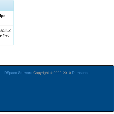
ipo
apítulo
e livro
DSpace Software
Copyright © 2002-2010
Duraspace