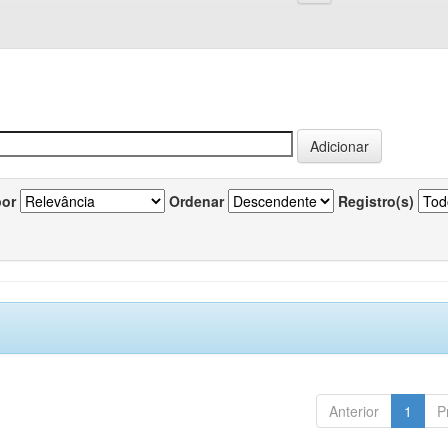
por
Ordenar
Registro(s)
Anterior
1
P