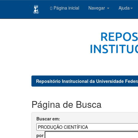
Página inicial
Navegar
Ajuda
Skip
navigation
Repositório Institucional da Universidade Feder
Página de Busca
Buscar em:
por