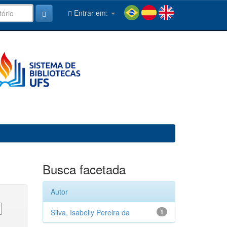
Entrar em:
Busca facetada
Autor
Silva, Isabelly Pereira da
1