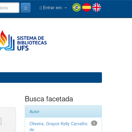
Entrar em:
Busca facetada
Autor
Oliveira, Grayce Kelly Carvalho
1
de