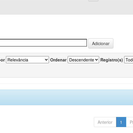
por
Ordenar
Registro(s)
Anterior
1
P