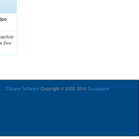
ipo
apítulo
e livro
DSpace Software
Copyright © 2002-2010
Duraspace