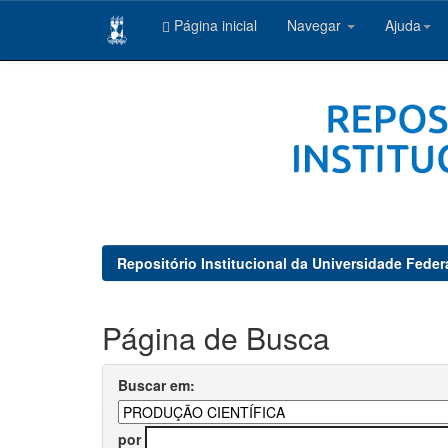
Página inicial
Navegar
Ajuda
Skip
navigation
Repositório Institucional da Universidade Feder
Página de Busca
Buscar em:
por