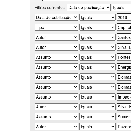
Filtros correntes: