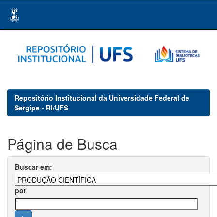
Skip
navigation
Repositório Institucional da Universidade Federal de
Sergipe - RI/UFS
Página de Busca
Buscar em:
por