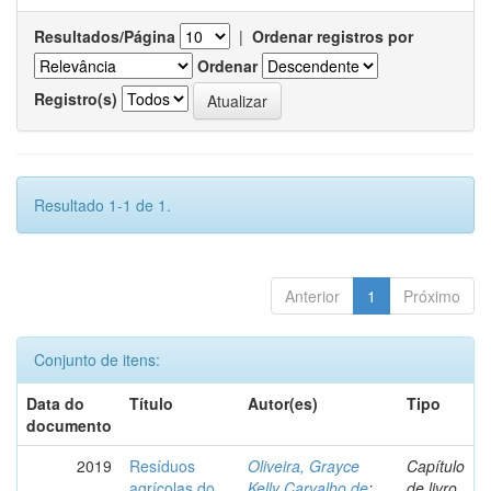
Resultados/Página
|
Ordenar registros por
Ordenar
Registro(s)
Resultado 1-1 de 1.
Anterior
1
Próximo
Conjunto de itens:
Data do
Título
Autor(es)
Tipo
documento
2019
Resíduos
Oliveira, Grayce
Capítulo
agrícolas do
Kelly Carvalho de
;
de livro