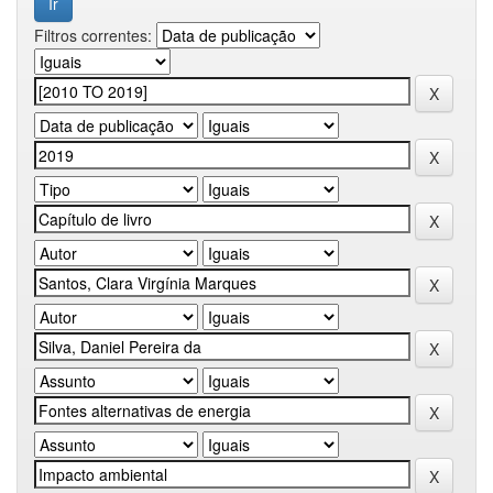
Filtros correntes: