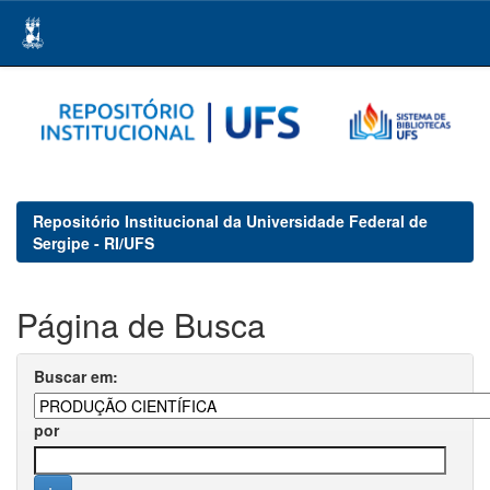
Skip
navigation
Repositório Institucional da Universidade Federal de
Sergipe - RI/UFS
Página de Busca
Buscar em:
por