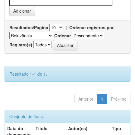
Resultados/Página
|
Ordenar registros por
Ordenar
Registro(s)
Resultado 1-1 de 1.
Anterior
1
Próximo
Conjunto de itens:
Data do
Título
Autor(es)
Tipo
documento