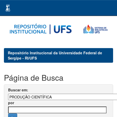
Skip
navigation
Repositório Institucional da Universidade Federal de
Sergipe - RI/UFS
Página de Busca
Buscar em:
por