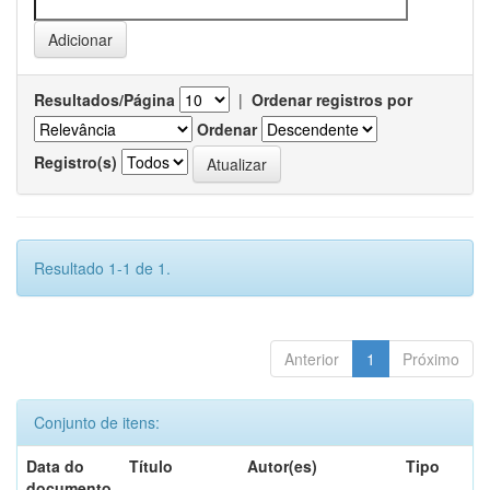
Resultados/Página
|
Ordenar registros por
Ordenar
Registro(s)
Resultado 1-1 de 1.
Anterior
1
Próximo
Conjunto de itens:
Data do
Título
Autor(es)
Tipo
documento