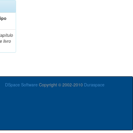
ipo
apítulo
e livro
DSpace Software
Copyright © 2002-2010
Duraspace