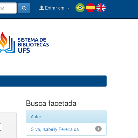
Entrar em:
Busca facetada
Autor
Silva, Isabelly Pereira da
1