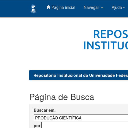
Página inicial
Navegar
Ajuda
Skip
navigation
Repositório Institucional da Universidade Feder
Página de Busca
Buscar em:
por