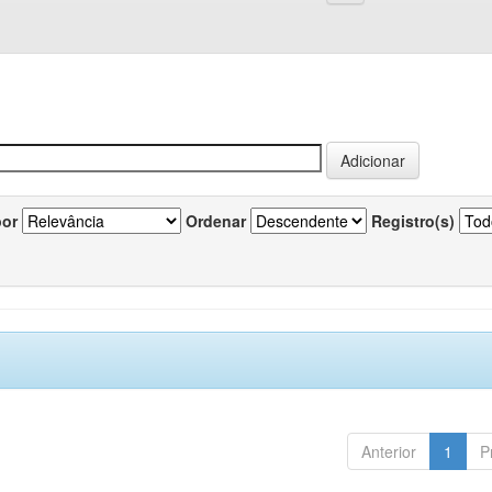
por
Ordenar
Registro(s)
Anterior
1
P