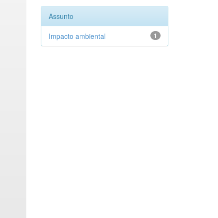
Assunto
Impacto ambiental
1