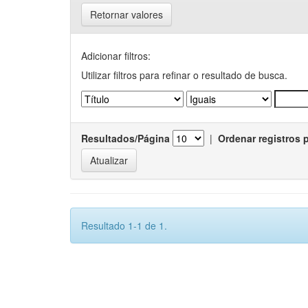
Retornar valores
Adicionar filtros:
Utilizar filtros para refinar o resultado de busca.
Resultados/Página
|
Ordenar registros 
Resultado 1-1 de 1.