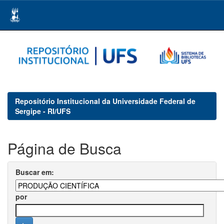
Skip
navigation
Repositório Institucional da Universidade Federal de
Sergipe - RI/UFS
Página de Busca
Buscar em:
por