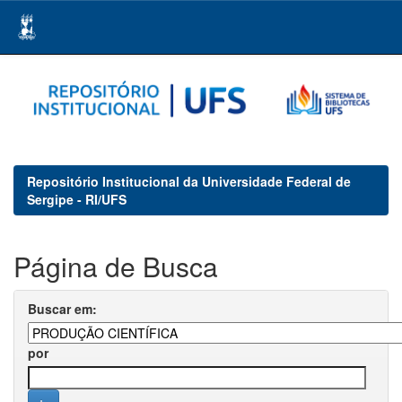
Skip
navigation
Repositório Institucional da Universidade Federal de
Sergipe - RI/UFS
Página de Busca
Buscar em:
por