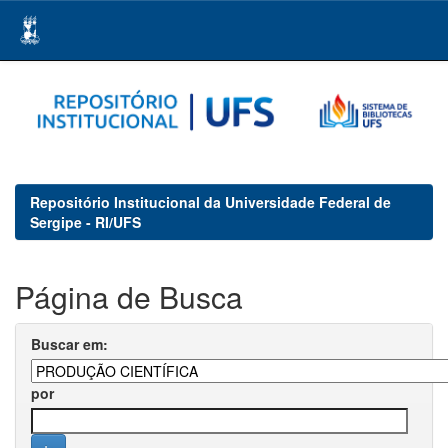
Skip
navigation
Repositório Institucional da Universidade Federal de
Sergipe - RI/UFS
Página de Busca
Buscar em:
por