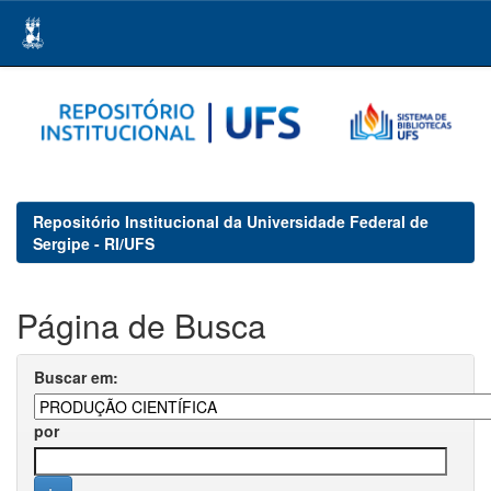
Skip
navigation
Repositório Institucional da Universidade Federal de
Sergipe - RI/UFS
Página de Busca
Buscar em:
por