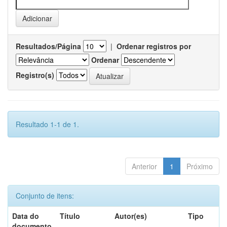
Resultados/Página
|
Ordenar registros por
Ordenar
Registro(s)
Resultado 1-1 de 1.
Anterior
1
Próximo
Conjunto de itens:
Data do
Título
Autor(es)
Tipo
documento