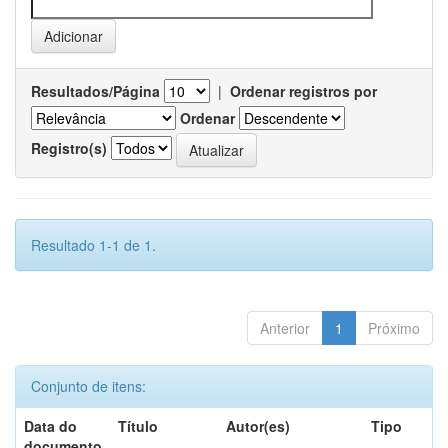
Resultados/Página
|
Ordenar registros por
Ordenar
Registro(s)
Resultado 1-1 de 1.
Anterior
1
Próximo
Conjunto de itens:
Data do
Título
Autor(es)
Tipo
documento