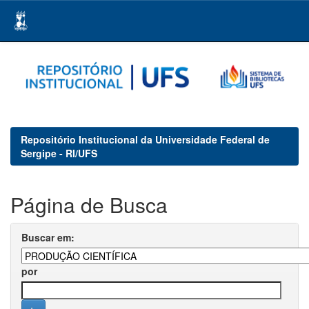
Skip
navigation
Repositório Institucional da Universidade Federal de
Sergipe - RI/UFS
Página de Busca
Buscar em:
por