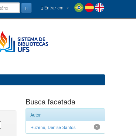
Entrar em:
Busca facetada
Autor
Ruzene, Denise Santos
1