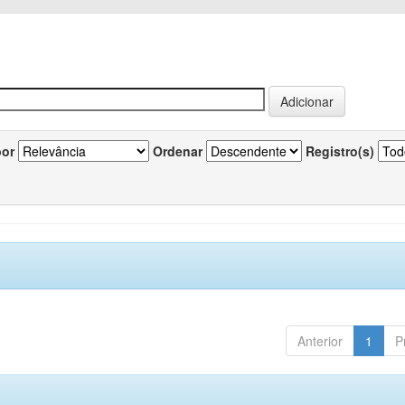
por
Ordenar
Registro(s)
Anterior
1
P