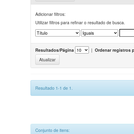
Adicionar filtros:
Utilizar filtros para refinar o resultado de busca.
Resultados/Página
|
Ordenar registros 
Resultado 1-1 de 1.
Conjunto de itens: