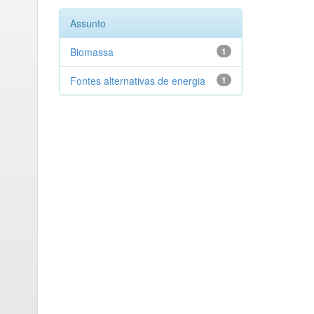
Assunto
Biomassa
1
Fontes alternativas de energia
1