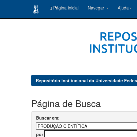
Página inicial
Navegar
Ajuda
Skip
navigation
Repositório Institucional da Universidade Feder
Página de Busca
Buscar em:
por