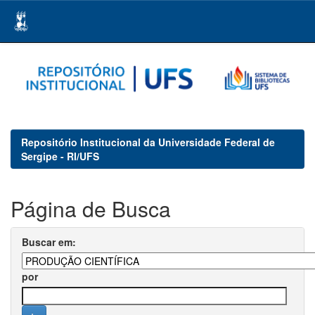
Skip
navigation
Repositório Institucional da Universidade Federal de
Sergipe - RI/UFS
Página de Busca
Buscar em:
por