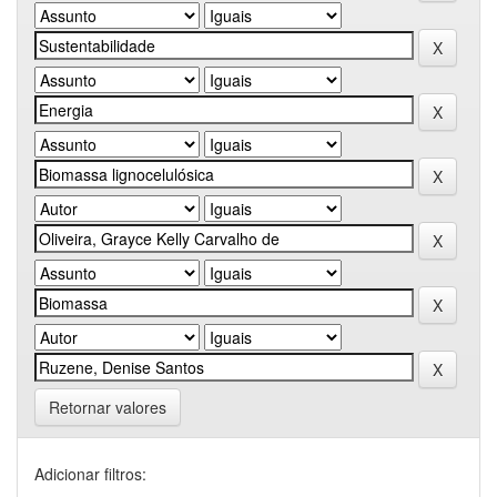
Retornar valores
Adicionar filtros: