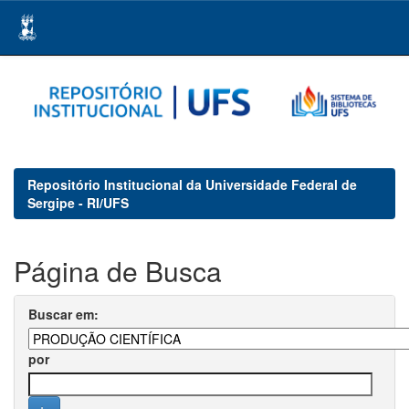
Skip
navigation
Repositório Institucional da Universidade Federal de
Sergipe - RI/UFS
Página de Busca
Buscar em:
por