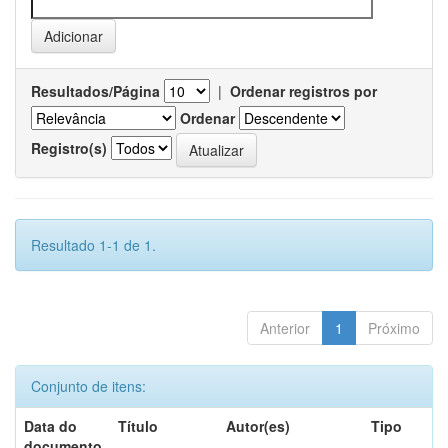
Resultados/Página
|
Ordenar registros por
Ordenar
Registro(s)
Resultado 1-1 de 1.
Anterior
1
Próximo
Conjunto de itens:
Data do
Título
Autor(es)
Tipo
documento