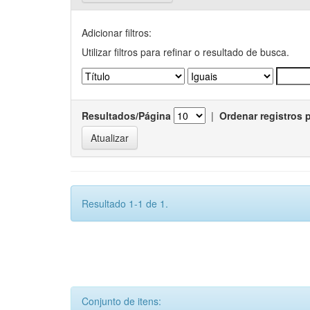
Adicionar filtros:
Utilizar filtros para refinar o resultado de busca.
Resultados/Página
|
Ordenar registros 
Resultado 1-1 de 1.
Conjunto de itens: