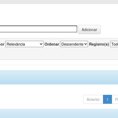
por
Ordenar
Registro(s)
Anterior
1
P