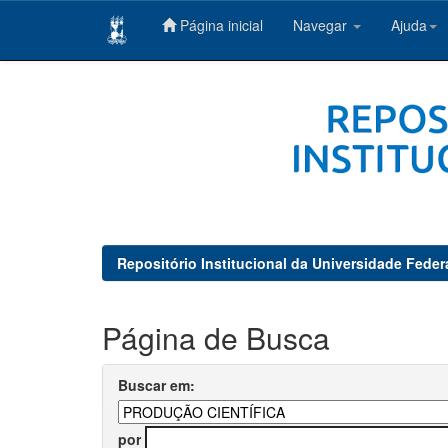
Página inicial
Navegar
Ajuda
Skip
navigation
Repositório Institucional da Universidade Feder
Página de Busca
Buscar em:
por