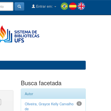
Entrar em:
Busca facetada
Autor
Oliveira, Grayce Kelly Carvalho
1
de