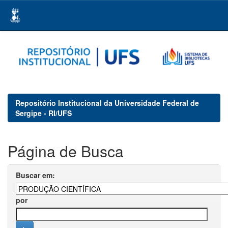
Skip
navigation
Repositório Institucional da Universidade Federal de
Sergipe - RI/UFS
Página de Busca
Buscar em:
por