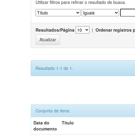
Utilizar filtros para refinar o resultado de busca.
Resultados/Página
|
Ordenar registros 
Resultado 1-1 de 1.
Conjunto de itens:
Data do
Título
documento