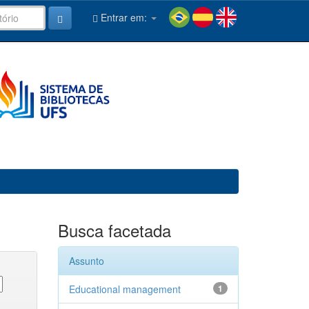
Entrar em:
Busca facetada
Assunto
Educational management
1