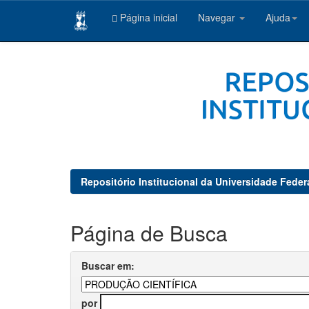
Página inicial
Navegar
Ajuda
Skip
navigation
Repositório Institucional da Universidade Feder
Página de Busca
Buscar em:
por