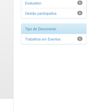
Evaluation
1
Gestão participativa
1
Tipo de Documento
Trabalhos em Eventos
1