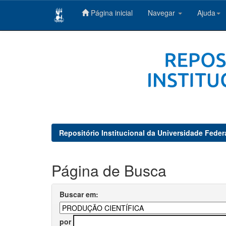
Página inicial
Navegar
Ajuda
Skip
navigation
Repositório Institucional da Universidade Feder
Página de Busca
Buscar em:
por