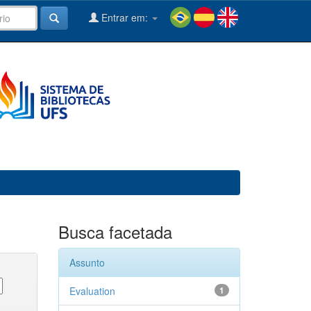
Entrar em:
Busca facetada
Assunto
Evaluation
1