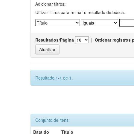
Adicionar filtros:
Utilizar filtros para refinar o resultado de busca.
Resultados/Página
|
Ordenar registros 
Resultado 1-1 de 1.
Conjunto de itens:
Data do
Título