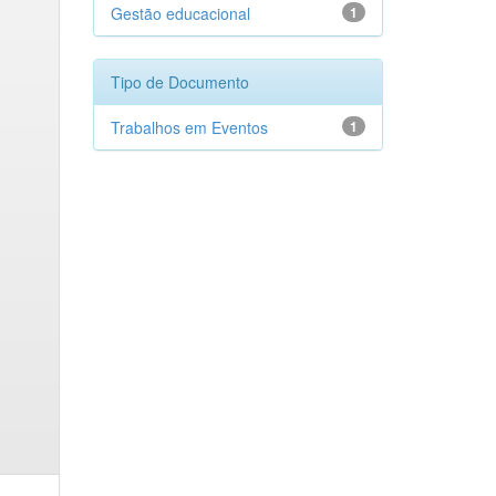
Gestão educacional
1
Tipo de Documento
Trabalhos em Eventos
1