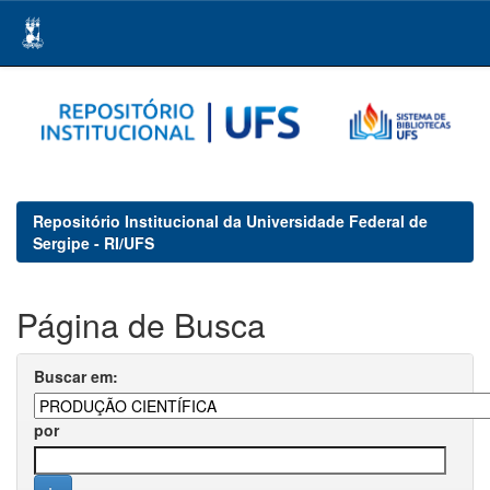
Skip
navigation
Repositório Institucional da Universidade Federal de
Sergipe - RI/UFS
Página de Busca
Buscar em:
por