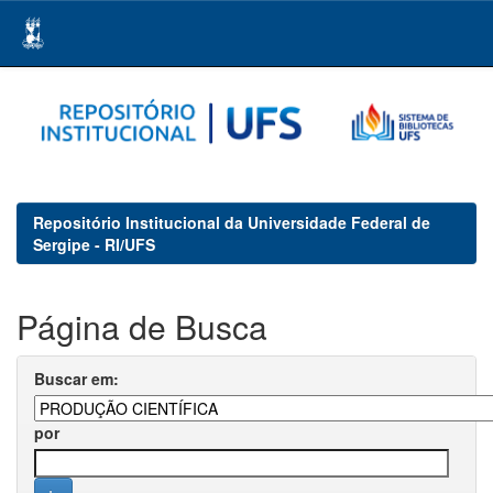
Skip
navigation
Repositório Institucional da Universidade Federal de
Sergipe - RI/UFS
Página de Busca
Buscar em:
por