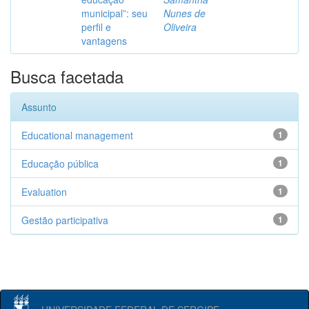
municipal”: seu
Nunes de
perfil e
Oliveira
vantagens
Busca facetada
Assunto
Educational management
1
Educação pública
1
Evaluation
1
Gestão participativa
1