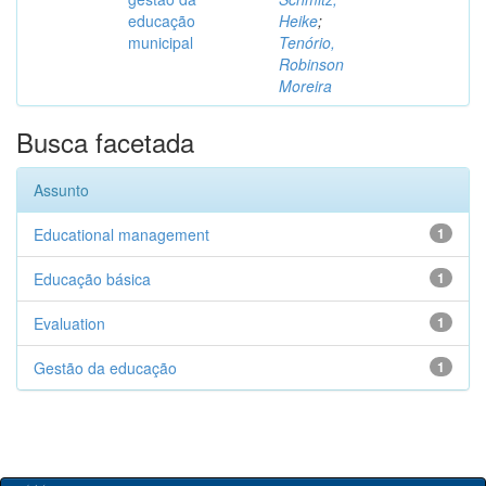
educação
Heike
;
municipal
Tenório,
Robinson
Moreira
Busca facetada
Assunto
Educational management
1
Educação básica
1
Evaluation
1
Gestão da educação
1