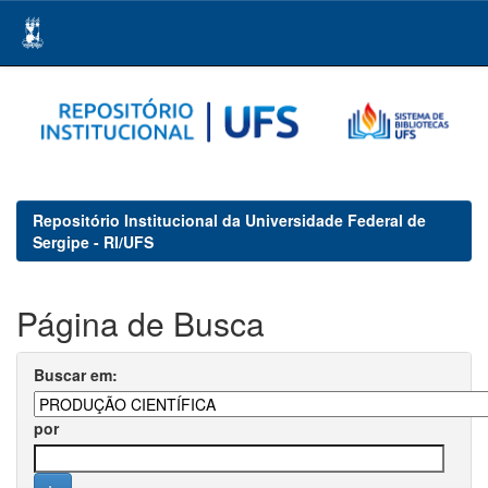
Skip
navigation
Repositório Institucional da Universidade Federal de
Sergipe - RI/UFS
Página de Busca
Buscar em:
por