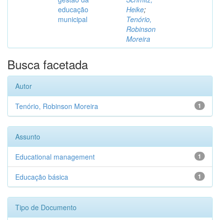
educação
Heike
;
municipal
Tenório,
Robinson
Moreira
Busca facetada
Autor
Tenório, Robinson Moreira
1
Assunto
Educational management
1
Educação básica
1
Tipo de Documento