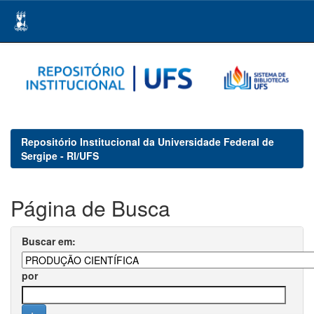
Skip
navigation
Repositório Institucional da Universidade Federal de
Sergipe - RI/UFS
Página de Busca
Buscar em:
por