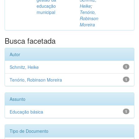
educação
Heike
;
municipal
Tenório,
Robinson
Moreira
Busca facetada
Autor
Schmitz, Heike
1
Tenório, Robinson Moreira
1
Assunto
Educação básica
1
Tipo de Documento