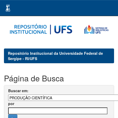
Skip
navigation
Repositório Institucional da Universidade Federal de
Sergipe - RI/UFS
Página de Busca
Buscar em:
por