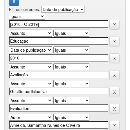
Filtros correntes: