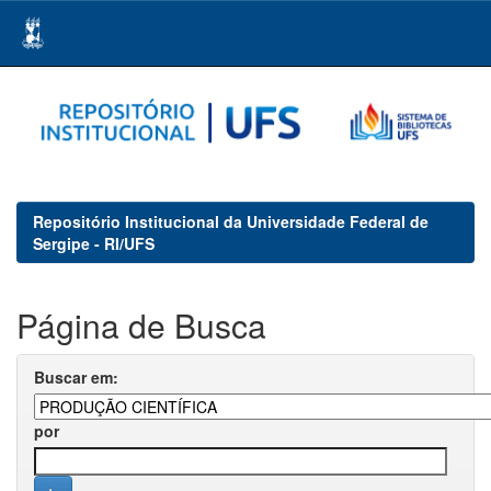
Skip
navigation
Repositório Institucional da Universidade Federal de
Sergipe - RI/UFS
Página de Busca
Buscar em:
por