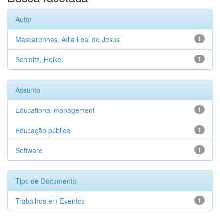
Autor
Mascarenhas, Aílla Leal de Jesus
1
Schmitz, Heike
1
Assunto
Educational management
1
Educação pública
1
Software
1
Tipo de Documento
Trabalhos em Eventos
1