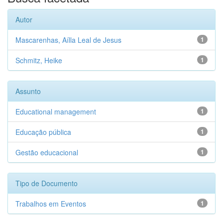
Autor
Mascarenhas, Aílla Leal de Jesus
1
Schmitz, Heike
1
Assunto
Educational management
1
Educação pública
1
Gestão educacional
1
Tipo de Documento
Trabalhos em Eventos
1