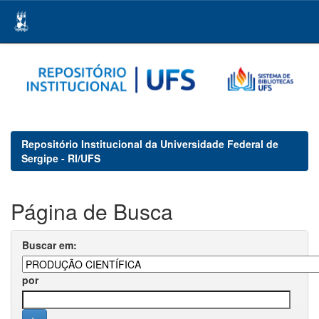
Skip
navigation
Repositório Institucional da Universidade Federal de
Sergipe - RI/UFS
Página de Busca
Buscar em:
por