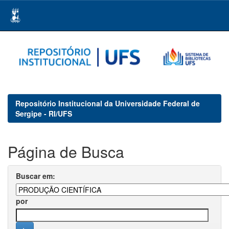
Skip
navigation
Repositório Institucional da Universidade Federal de
Sergipe - RI/UFS
Página de Busca
Buscar em:
por