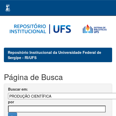
Skip
navigation
Repositório Institucional da Universidade Federal de
Sergipe - RI/UFS
Página de Busca
Buscar em:
por