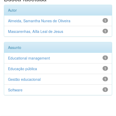
Autor
Almeida, Samantha Nunes de Oliveira
1
Mascarenhas, Aílla Leal de Jesus
1
Assunto
Educational management
1
Educação pública
1
Gestão educacional
1
Software
1