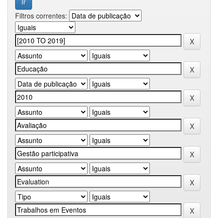
Filtros correntes: