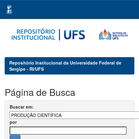
Skip
navigation
Repositório Institucional da Universidade Federal de
Sergipe - RI/UFS
Página de Busca
Buscar em:
por