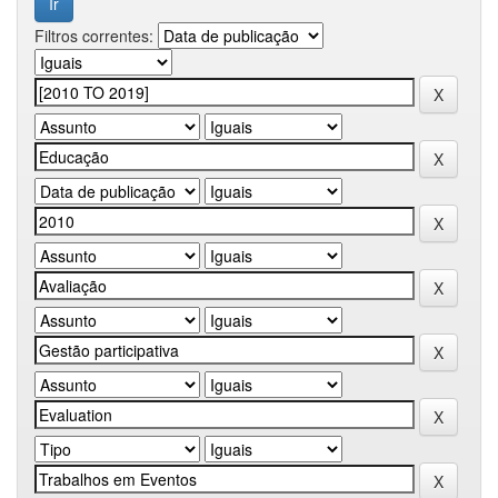
Filtros correntes: