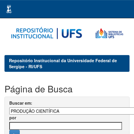
Skip
navigation
Repositório Institucional da Universidade Federal de
Sergipe - RI/UFS
Página de Busca
Buscar em:
por