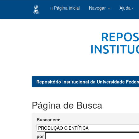
Página inicial
Navegar
Ajuda
Skip
navigation
Repositório Institucional da Universidade Feder
Página de Busca
Buscar em:
por