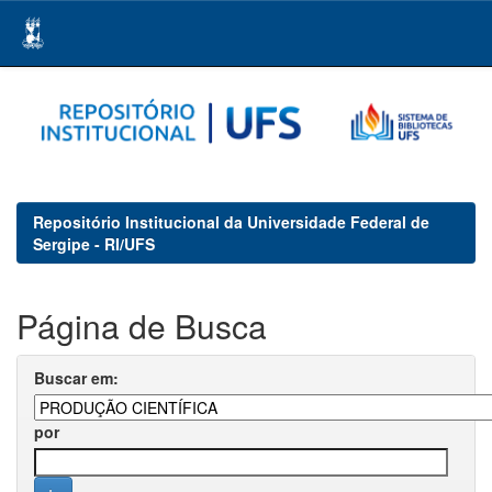
Skip
navigation
Repositório Institucional da Universidade Federal de
Sergipe - RI/UFS
Página de Busca
Buscar em:
por