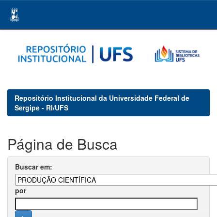
Skip
navigation
Repositório Institucional da Universidade Federal de
Sergipe - RI/UFS
Página de Busca
Buscar em:
por