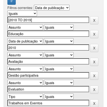
Filtros correntes: