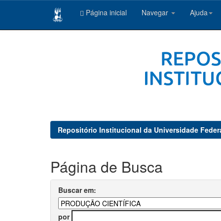
Página inicial
Navegar
Ajuda
Skip
navigation
Repositório Institucional da Universidade Feder
Página de Busca
Buscar em:
por