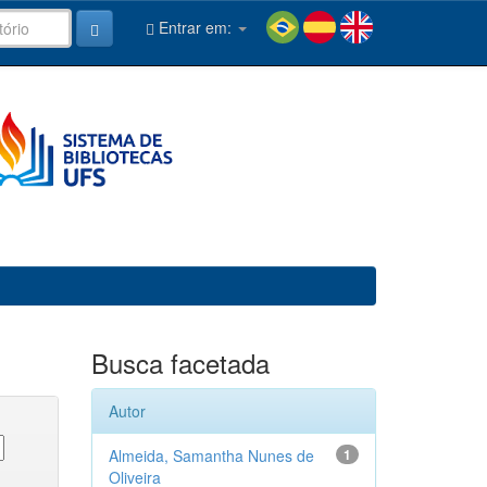
Entrar em:
Busca facetada
Autor
Almeida, Samantha Nunes de
1
Oliveira