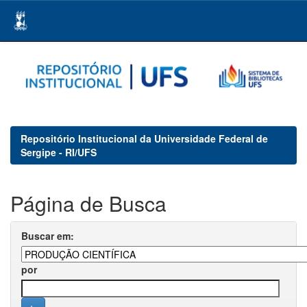
Skip
navigation
Repositório Institucional da Universidade Federal de
Sergipe - RI/UFS
Página de Busca
Buscar em:
por