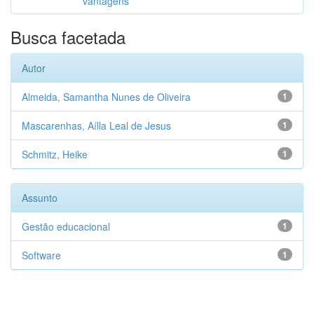
vantagens
Busca facetada
Autor
Almeida, Samantha Nunes de Oliveira
1
Mascarenhas, Aílla Leal de Jesus
1
Schmitz, Heike
1
Assunto
Gestão educacional
1
Software
1