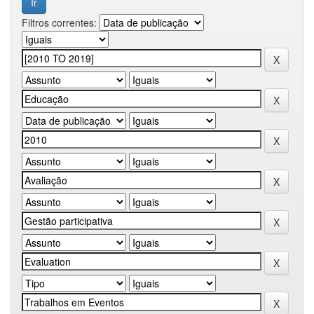
Filtros correntes: